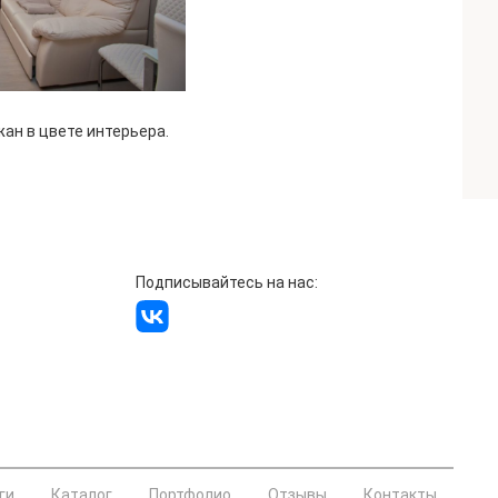
ан в цвете интерьера.
Подписывайтесь на нас:
ги
Каталог
Портфолио
Отзывы
Контакты