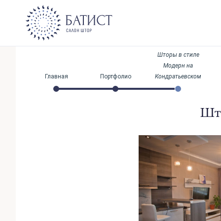
Шторы в стиле
Модерн на
Главная
Портфолио
Кондратьевском
Што