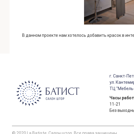
В данном проекте нам хотелось добавить красок в инт
г. Санкт-Пет
ул. Кантеми
ТЦ "Мебель-с
Часы рабо
11-21
Без выходн
© 2020 La Batiste. Салон штор. Все права защищены